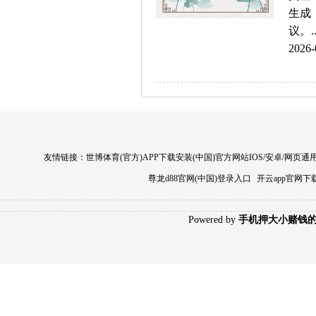
生成（
议。...
2026-
友情链接：
世博体育(官方)APP下载安装(中国)官方网站IOS/安卓/网页通
尊龙d88官网(中国)登录入口
开云app官网下
Poweredby
手机押大小赌钱