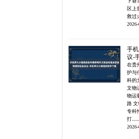
下昼1
区上
救过火真
2026-
手机
议-
在贵
护与
科的
文物
物运
路文
专科
打.....
2026-