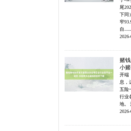
尾2
下同）
窄9
自.....
2026-
赌钱
小赌
开端
息，
五险
行业
地。海
2026-